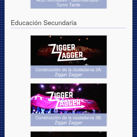
Turno Tarde
Educación Secundaria
Construcción de la ciudadanía 3A:
Zigger Zagger
Construcción de la ciudadanía 3B:
Zigger Zagger