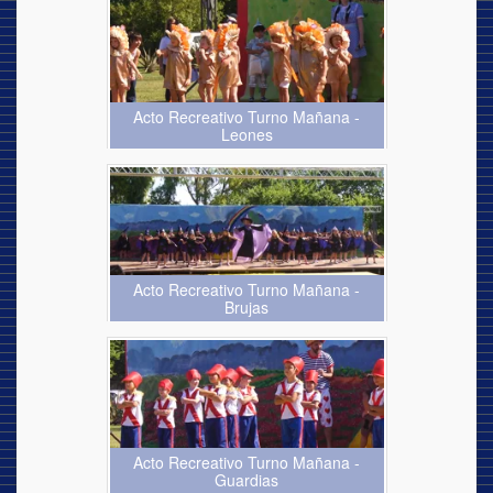
Acto Recreativo Turno Mañana -
Leones
Acto Recreativo Turno Mañana -
Brujas
Acto Recreativo Turno Mañana -
Guardias