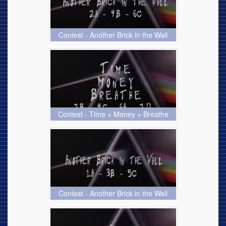
Contest - Another Brick in the Wall
Contest - Time + Money + Breathe
Contest - Another Brick in the Wall