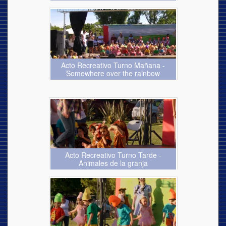
Acto Recreativo Turno Mañana -
Somewhere over the rainbow
Acto Recreativo Turno Tarde -
Animales de la granja