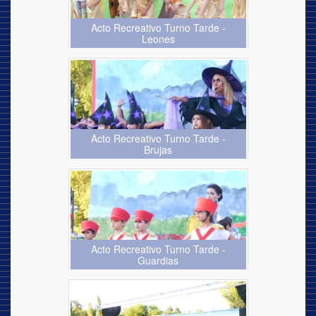
Acto Recreativo Turno Tarde -
Leones
Acto Recreativo Turno Tarde -
Brujas
Acto Recreativo Turno Tarde -
Guardias