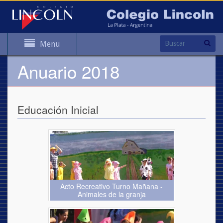
Menu
Anuario 2018
Educación Inicial
Acto Recreativo Turno Mañana -
Animales de la granja