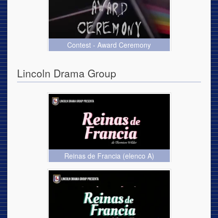
Contest - Award Ceremony
Lincoln Drama Group
Reinas de Francia (elenco A)