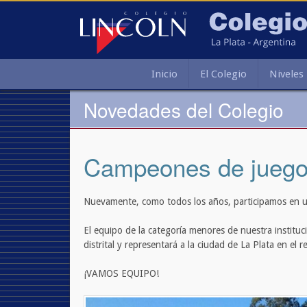
Inicio
El Colegio
Niveles
Novedades del Colegio
Campeones de juego
Nuevamente, como todos los años, participamos en u
El equipo de la categoría menores de nuestra instituc
distrital y representará a la ciudad de La Plata en el
¡VAMOS EQUIPO!