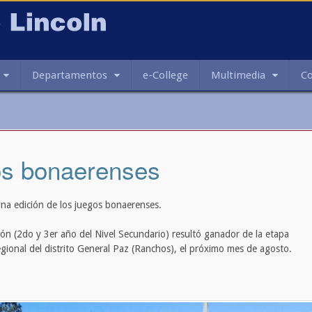
Departamentos
e-College
Multimedia
C
s bonaerenses
na edición de los juegos bonaerenses.
ión (2do y 3er año del Nivel Secundario) resultó ganador de la etapa
 regional del distrito General Paz (Ranchos), el próximo mes de agosto.