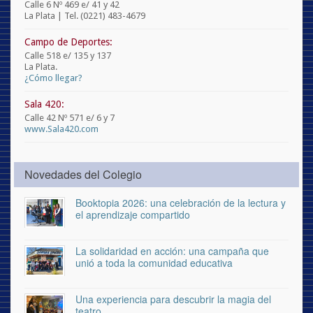
Calle 6 Nº 469 e/ 41 y 42
La Plata | Tel. (0221) 483-4679
Campo de Deportes:
Calle 518 e/ 135 y 137
La Plata.
¿Cómo llegar?
Sala 420:
Calle 42 Nº 571 e/ 6 y 7
www.Sala420.com
Novedades del Colegio
Booktopia 2026: una celebración de la lectura y
el aprendizaje compartido
La solidaridad en acción: una campaña que
unió a toda la comunidad educativa
Una experiencia para descubrir la magia del
teatro