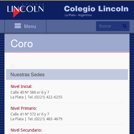
Menu
Coro
Nuestras Sedes
Nivel Inicial:
Calle 40 Nº 586 e/ 6 y 7
La Plata | Tel. (0221) 422-6255
Nivel Primario:
Calle 41 Nº 572 e/ 6 y 7
La Plata | Tel. (0221) 483-4679
Nivel Secundario: