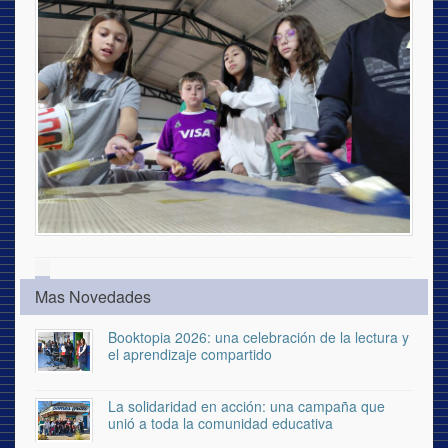
Mas Novedades
Booktopia 2026: una celebración de la lectura y
el aprendizaje compartido
La solidaridad en acción: una campaña que
unió a toda la comunidad educativa