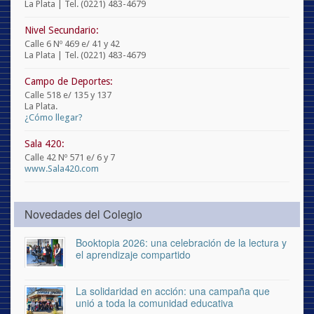
La Plata | Tel. (0221) 483-4679
Nivel Secundario:
Calle 6 Nº 469 e/ 41 y 42
La Plata | Tel. (0221) 483-4679
Campo de Deportes:
Calle 518 e/ 135 y 137
La Plata.
¿Cómo llegar?
Sala 420:
Calle 42 Nº 571 e/ 6 y 7
www.Sala420.com
Novedades del Colegio
Booktopia 2026: una celebración de la lectura y
el aprendizaje compartido
La solidaridad en acción: una campaña que
unió a toda la comunidad educativa